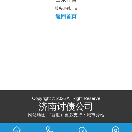
服务热线：#
返回首页
Copyright © 2026 All Right Reserve
济南讨债公司
网站地图
（
百度
）更多支持：
城市分站