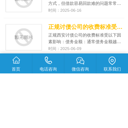
方式，但借款容易回款难的问题常常…
时间：2025-06-16
正规讨债公司的收费标准受哪些因素影响
正规西安讨债公司的收费标准受以下因
素影响：债务金额：通常债务金额越…
时间：2025-06-09
要债公司追债失败后债权人可以采取哪些措施？
首页
电话咨询
微信咨询
联系我们
西安讨债公司追债失败后，债权人可以
采取以下措施：重新梳理证据：仔细…
时间：2025-06-09
要债公司追债失败的原因有哪些
西安要债公司追债失败的原因主要有以
下几方面：债务相关因素证据不充分…
时间：2025-06-09