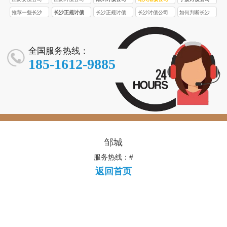
推荐一些长沙
长沙正规讨债
长沙正规讨债
长沙讨债公司
如何判断长沙
口碑较好的正
公司的收费标
公司收费一般
的收费标准是
讨债公司收费
规讨债公司
准受哪些因素
比非正规公司
怎样的？
是否合理？
影响？
高多少？
全国服务热线：
185-1612-9885
邹城
服务热线：#
返回首页