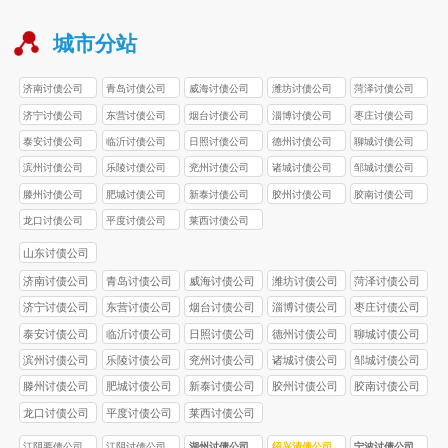
城市分站
济南讨债公司
青岛讨债公司
威海讨债公司
潍坊讨债公司
菏泽讨债公司
济宁讨债公司
东营讨债公司
烟台讨债公司
淄博讨债公司
枣庄讨债公司
泰安讨债公司
临沂讨债公司
日照讨债公司
德州讨债公司
聊城讨债公司
滨州讨债公司
乐陵讨债公司
兖州讨债公司
诸城讨债公司
邹城讨债公司
滕州讨债公司
肥城讨债公司
新泰讨债公司
胶州讨债公司
胶南讨债公司
龙口讨债公司
平度讨债公司
莱西讨债公司
山东讨债公司
济南讨债公司
青岛讨债公司
威海讨债公司
潍坊讨债公司
菏泽讨债公司
济宁讨债公司
东营讨债公司
烟台讨债公司
淄博讨债公司
枣庄讨债公司
泰安讨债公司
临沂讨债公司
日照讨债公司
德州讨债公司
聊城讨债公司
滨州讨债公司
乐陵讨债公司
兖州讨债公司
诸城讨债公司
邹城讨债公司
滕州讨债公司
肥城讨债公司
新泰讨债公司
胶州讨债公司
胶南讨债公司
龙口讨债公司
平度讨债公司
莱西讨债公司
江阴要债公司
江阴讨债公司
湖州讨债公司
绍兴清债公司
宁波讨债公司