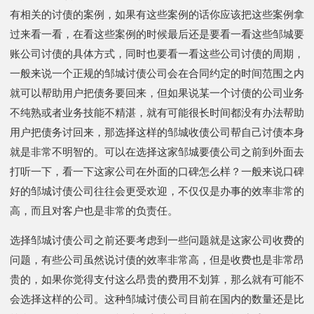
有相关的讨债的案例，如果有这些案例的话你应该把这些案例拿
过来看一看，在看这些案例的时候最后还是要看一看这些邹城要
账公司讨债的具体方式，同时也要看一看这些公司讨债的周期，
一般来说一个正规的邹城讨债公司会在合同约定的时间范围之内
就可以帮助用户把债务要回来，但如果说某一个讨债的公司业务
不纯熟或者业务技能不精湛，就有可能很长时间都没有办法帮助
用户把债务讨回来，那选择这样的邹城收债公司帮自己讨债本身
就是非常不明智的。可以在选择这家邹城要债公司之前到外面去
打听一下，看一下这家公司在外面的口碑怎么样？一般来说口碑
好的邹城讨债公司往往会更受欢迎，不仅仅是办事的效率非常的
高，而且对客户也是非常的负责任。
选择邹城讨债公司之前还要考虑到一些问题就是这家公司收费的
问题，有些公司虽然说讨债的效率非常高，但是收费也是非常昂
贵的，如果你觉得支付这么昂贵的费用不划算，那么就有可能不
会选择这样的公司。这种邹城讨债公司目前在国内的数量还是比