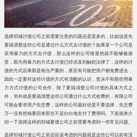
选择邹城讨债公司之前需要注意的问题还是蛮多的，比如说首先
要搞清楚这些公司是通过什么方式去讨债的？如果某一个公司是
采用暴力的方式去讨债，那么这样的公司很显然就不能够被接
受，因为用暴力的方式去讨债已经涉及到触犯法律了，这样的讨
债的方式后果那是相当严重的，甚至有可能把用户都免费进去，
因此一定要对这些讨债的方式有清醒的认识，坚决不和那些用暴
力方式讨债的公司合作。除了要搞清楚公司讨债的具体方式之
外，另外就是要搞清楚这些公司通过什么方式收费的，有限公司
可能会要求用户先交费，这样的公司最好还是不要选择，先交费
万一没有把钱要回来那岂不是白白地支付了费用吗。下面就来介
绍一下选择这样的邹城要债公司之前需要考虑到一些常见问题。
选择邹城讨债公司之前还应该考虑的问题就是这些公司以前有没