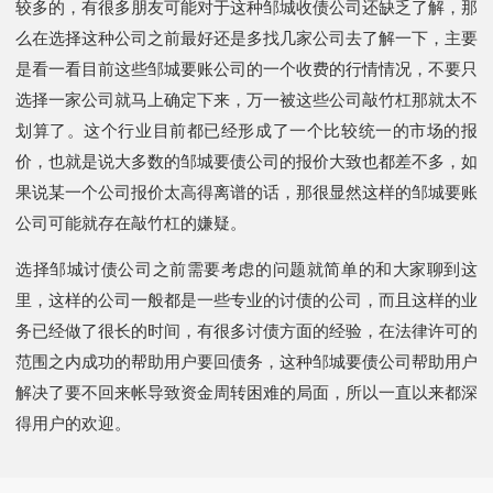
较多的，有很多朋友可能对于这种邹城收债公司还缺乏了解，那
么在选择这种公司之前最好还是多找几家公司去了解一下，主要
是看一看目前这些邹城要账公司的一个收费的行情情况，不要只
选择一家公司就马上确定下来，万一被这些公司敲竹杠那就太不
划算了。这个行业目前都已经形成了一个比较统一的市场的报
价，也就是说大多数的邹城要债公司的报价大致也都差不多，如
果说某一个公司报价太高得离谱的话，那很显然这样的邹城要账
公司可能就存在敲竹杠的嫌疑。
选择邹城讨债公司之前需要考虑的问题就简单的和大家聊到这
里，这样的公司一般都是一些专业的讨债的公司，而且这样的业
务已经做了很长的时间，有很多讨债方面的经验，在法律许可的
范围之内成功的帮助用户要回债务，这种邹城要债公司帮助用户
解决了要不回来帐导致资金周转困难的局面，所以一直以来都深
得用户的欢迎。