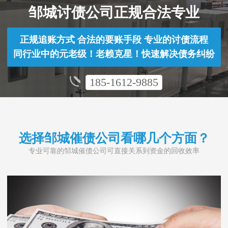
邹城讨债公司正规合法专业
正规追账方式 合法的要账手段 专业的讨债流程
同行业中的元老级！老赖克星！快速解决债务纠纷
185-1612-9885
选择邹城催债公司看哪几个方面？
专业可靠的邹城催债公司可直接关系到资金的回收效率