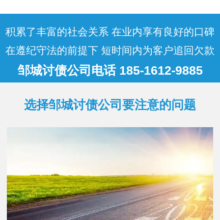
况：按成功比例收费纯提成制：按实际追
回金额的百分比收取，通常为 10%-50%。
简单案…
积累了丰富的社会关系 在业内享有良好的口碑
在遵纪守法的前提下 短时间内为客户追回欠款
邹城讨债公司电话 185-1612-9885
选择邹城讨债公司要注意的问题