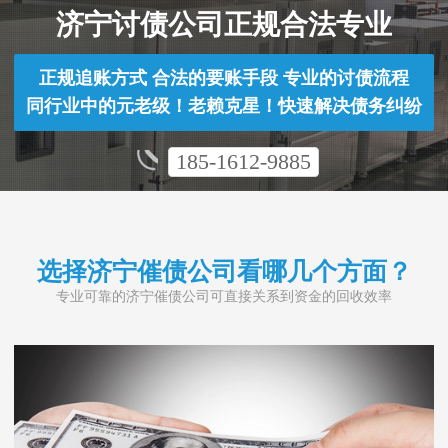
济宁讨债公司正规合法专业
正规追账方式 合法的要账手段 专业的讨债流程
同行业中的元老级！老赖克星！快速解决债务纠纷
185-1612-9885
选择济宁催债公司看哪几个方面？
专业可靠的济宁催债公司可直接关系到资金的回收效率