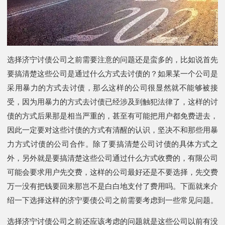
选择济宁讨债公司之前需要注意的问题还是蛮多的，比如说首先
要搞清楚这些公司是通过什么方式去讨债的？如果某一个公司是
采用暴力的方式去讨债，那么这样的公司很显然就不能够被接
受，因为用暴力的方式去讨债已经涉及到触犯法律了，这样的讨
债的方式后果那是相当严重的，甚至有可能把用户都免费进去，
因此一定要对这些讨债的方式有清醒的认识，坚决不和那些用暴
力方式讨债的公司合作。除了要搞清楚公司讨债的具体方式之
外，另外就是要搞清楚这些公司通过什么方式收费的，有限公司
可能会要求用户先交费，这样的公司最好还是不要选择，先交费
万一没有把钱要回来那岂不是白白地支付了费用吗。下面就来介
绍一下选择这样的济宁要债公司之前需要考虑到一些常见问题。
选择济宁讨债公司之前还应该考虑的问题就是这些公司以前有没