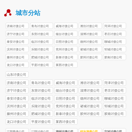
城市分站
济南讨债公司
青岛讨债公司
威海讨债公司
潍坊讨债公司
菏泽讨债公司
济宁讨债公司
东营讨债公司
烟台讨债公司
淄博讨债公司
枣庄讨债公司
泰安讨债公司
临沂讨债公司
日照讨债公司
德州讨债公司
聊城讨债公司
滨州讨债公司
乐陵讨债公司
兖州讨债公司
诸城讨债公司
邹城讨债公司
滕州讨债公司
肥城讨债公司
新泰讨债公司
胶州讨债公司
胶南讨债公司
龙口讨债公司
平度讨债公司
莱西讨债公司
山东讨债公司
济南讨债公司
青岛讨债公司
威海讨债公司
潍坊讨债公司
菏泽讨债公司
济宁讨债公司
东营讨债公司
烟台讨债公司
淄博讨债公司
枣庄讨债公司
泰安讨债公司
临沂讨债公司
日照讨债公司
德州讨债公司
聊城讨债公司
滨州讨债公司
乐陵讨债公司
兖州讨债公司
诸城讨债公司
邹城讨债公司
滕州讨债公司
肥城讨债公司
新泰讨债公司
胶州讨债公司
胶南讨债公司
龙口讨债公司
平度讨债公司
莱西讨债公司
江阴要债公司
江阴讨债公司
湖州讨债公司
绍兴清债公司
宁波讨债公司