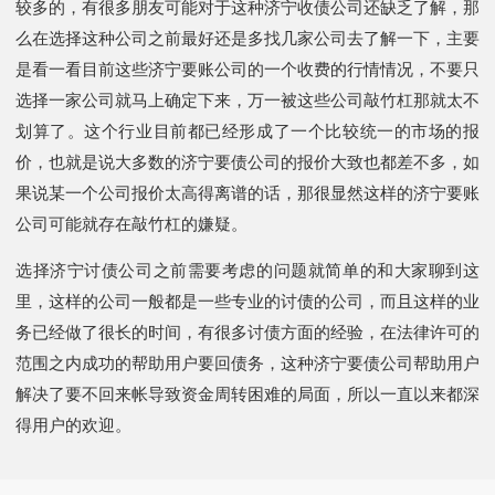
较多的，有很多朋友可能对于这种济宁收债公司还缺乏了解，那
么在选择这种公司之前最好还是多找几家公司去了解一下，主要
是看一看目前这些济宁要账公司的一个收费的行情情况，不要只
选择一家公司就马上确定下来，万一被这些公司敲竹杠那就太不
划算了。这个行业目前都已经形成了一个比较统一的市场的报
价，也就是说大多数的济宁要债公司的报价大致也都差不多，如
果说某一个公司报价太高得离谱的话，那很显然这样的济宁要账
公司可能就存在敲竹杠的嫌疑。
选择济宁讨债公司之前需要考虑的问题就简单的和大家聊到这
里，这样的公司一般都是一些专业的讨债的公司，而且这样的业
务已经做了很长的时间，有很多讨债方面的经验，在法律许可的
范围之内成功的帮助用户要回债务，这种济宁要债公司帮助用户
解决了要不回来帐导致资金周转困难的局面，所以一直以来都深
得用户的欢迎。