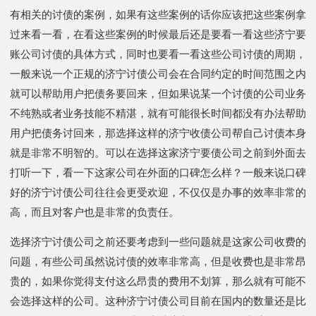
有相关的讨债的案例，如果有这些案例的话你应该把这些案例拿
过来看一看，在看这些案例的时候最后还是要看一看这些济宁要
账公司讨债的具体方式，同时也要看一看这些公司讨债的周期，
一般来说一个正规的济宁讨债公司会在合同约定的时间范围之内
就可以帮助用户把债务要回来，但如果说某一个讨债的公司业务
不纯熟或者业务技能不精湛，就有可能很长时间都没有办法帮助
用户把债务讨回来，那选择这样的济宁收债公司帮自己讨债本身
就是非常不明智的。可以在选择这家济宁要债公司之前到外面去
打听一下，看一下这家公司在外面的口碑怎么样？一般来说口碑
好的济宁讨债公司往往会更受欢迎，不仅仅是办事的效率非常的
高，而且对客户也是非常的负责任。
选择济宁讨债公司之前还要考虑到一些问题就是这家公司收费的
问题，有些公司虽然说讨债的效率非常高，但是收费也是非常昂
贵的，如果你觉得支付这么昂贵的费用不划算，那么就有可能不
会选择这样的公司。这种济宁讨债公司目前在国内的数量还是比