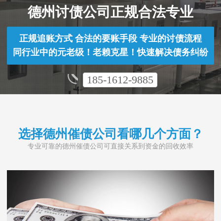
德州讨债公司正规合法专业
正规追账方式 合法的要账手段 专业的讨债流程
同行业中的元老级！老赖克星！快速解决债务纠纷
185-1612-9885
选择德州催债公司看哪几个方面？
专业可靠的德州催债公司可直接关系到资金的回收效率