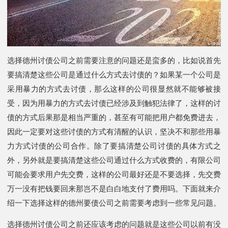
选择德州讨债公司之前需要注意的问题还是蛮多的，比如说首先
要搞清楚这些公司是通过什么方式去讨债的？如果某一个公司是
采用暴力的方式去讨债，那么这样的公司很显然就不能够被接
受，因为用暴力的方式去讨债已经涉及到触犯法律了，这样的讨
债的方式后果那是相当严重的，甚至有可能把用户都免费进去，
因此一定要对这些讨债的方式有清醒的认识，坚决不和那些用暴
力方式讨债的公司合作。除了要搞清楚公司讨债的具体方式之
外，另外就是要搞清楚这些公司通过什么方式收费的，有限公司
可能会要求用户先交费，这样的公司最好还是不要选择，先交费
万一没有把钱要回来那岂不是白白地支付了费用吗。下面就来介
绍一下选择这样的德州要债公司之前需要考虑到一些常见问题。
选择德州讨债公司之前还应该考虑的问题就是这些公司以前有没