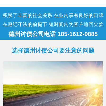
况：按成功比例收费纯提成制：按实际追
回金额的百分比收取，通常为 10%-50%。
简单案…
积累了丰富的社会关系 在业内享有良好的口碑
在遵纪守法的前提下 短时间内为客户追回欠款
德州讨债公司电话 185-1612-9885
选择德州讨债公司要注意的问题