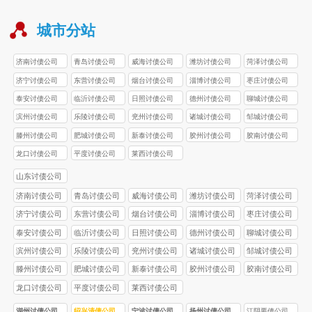
城市分站
济南讨债公司
青岛讨债公司
威海讨债公司
潍坊讨债公司
菏泽讨债公司
济宁讨债公司
东营讨债公司
烟台讨债公司
淄博讨债公司
枣庄讨债公司
泰安讨债公司
临沂讨债公司
日照讨债公司
德州讨债公司
聊城讨债公司
滨州讨债公司
乐陵讨债公司
兖州讨债公司
诸城讨债公司
邹城讨债公司
滕州讨债公司
肥城讨债公司
新泰讨债公司
胶州讨债公司
胶南讨债公司
龙口讨债公司
平度讨债公司
莱西讨债公司
山东讨债公司
济南讨债公司
青岛讨债公司
威海讨债公司
潍坊讨债公司
菏泽讨债公司
济宁讨债公司
东营讨债公司
烟台讨债公司
淄博讨债公司
枣庄讨债公司
泰安讨债公司
临沂讨债公司
日照讨债公司
德州讨债公司
聊城讨债公司
滨州讨债公司
乐陵讨债公司
兖州讨债公司
诸城讨债公司
邹城讨债公司
滕州讨债公司
肥城讨债公司
新泰讨债公司
胶州讨债公司
胶南讨债公司
龙口讨债公司
平度讨债公司
莱西讨债公司
湖州讨债公司
绍兴清债公司
宁波讨债公司
扬州讨债公司
江阴要债公司