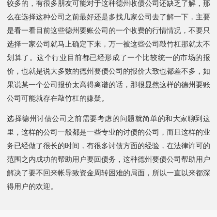
较多的，有很多朋友可能对于这种德州收债公司还缺乏了解，那
么在选择这种公司之前最好还是多找几家公司去了解一下，主要
是看一看目前这些德州要账公司的一个收费的行情情况，不要只
选择一家公司就马上确定下来，万一被这些公司敲竹杠那就太不
划算了。这个行业目前都已经形成了一个比较统一的市场的报
价，也就是说大多数的德州要债公司的报价大致也都差不多，如
果说某一个公司报价太高得离谱的话，那很显然这样的德州要账
公司可能就存在敲竹杠的嫌疑。
选择德州讨债公司之前需要考虑的问题就简单的和大家聊到这
里，这样的公司一般都是一些专业的讨债的公司，而且这样的业
务已经做了很长的时间，有很多讨债方面的经验，在法律许可的
范围之内成功的帮助用户要回债务，这种德州要债公司帮助用户
解决了要不回来帐导致资金周转困难的局面，所以一直以来都深
得用户的欢迎。