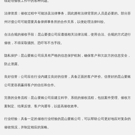
练处理催收工作中的各种问题。
法律资质：催收过程中可能涉及法律事务，因此拥有法律背景的人员是必要的。部分苏
州讨债公司可能需要具备律师事务所的合作关系，以便处理法律纠纷。
合法合规的催收手段：昆山要债公司应遵循相关法律法规，使用合法、合规的方式进行
催收，不得采取骚扰、恐吓等不当手段。
隐私保护：昆山要账公司应具有严格的信息保护机制，确保客户和欠款方的信息安全，
防止泄露。
良好信誉：公司应在行业内建立良好的信誉，具备正面的客户评价。信誉好的昆山要账
公司更容易赢得客户的信任和合作。
完善的业务流程：昆山要账公司应建立科学、系统的催收流程，包括案件受理、催收方
案制定、结果反馈、客户沟通等，以提高催收效率。
行业经验：具备一定的催收行业经验的昆山要账公司，可以帮助公司更好地应对复杂的
催收情况，并制定相应的策略。