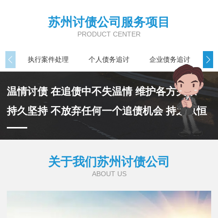
苏州讨债公司服务项目
PRODUCT CENTER
执行案件处理
个人债务追讨
企业债务追讨
商
温情讨债 在追债中不失温情 维护各方关系
持久坚持 不放弃任何一个追债机会 持之以恒
关于我们苏州讨债公司
ABOUT US