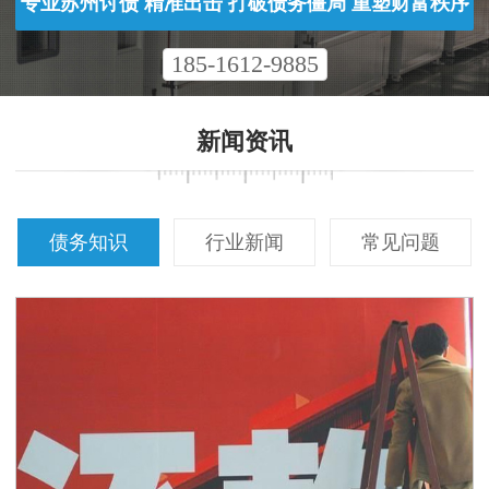
专业苏州讨债 精准出击 打破债务僵局 重塑财富秩序
185-1612-9885
新闻资讯
债务知识
行业新闻
常见问题