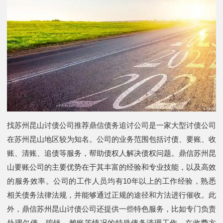
找苏州昆山讨债公司推荐鼎信债务追讨公司是一家大型讨债公司
在苏州昆山地区较为知名。公司的业务范围包括讨债、要账、收
账、清账、追债等服务，帮助债权人解决债权问题。鼎信苏州昆
山要账公司的主要优势在于其丰富的经验和专业技能，以及高效
的服务效率。公司的工作人员均有10年以上的工作经验，熟悉
相关债务法律法规，并能够通过正规的途径和方法进行催收。此
外，鼎信苏州昆山讨债公司还提供一些特色服务，比如专门负责
处理欠债、骗钱、赖账等情况的特殊债务清理工作。在收费方